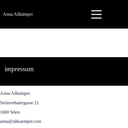
Zum
Inhalt
springen
Anna Allkämper
impressum
Anna Allkämper
Stolzenthalergasse 21
1080 Wien
anna@allkaemper.com