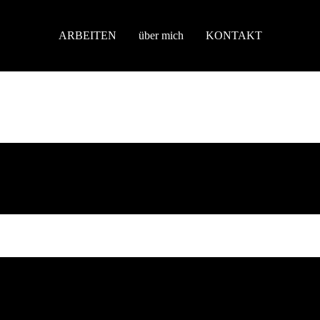
ARBEITEN
über mich
KONTAKT