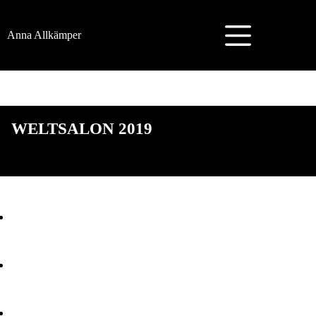
Zum
Inhalt
springen
Anna Allkämper
WELTSALON 2019